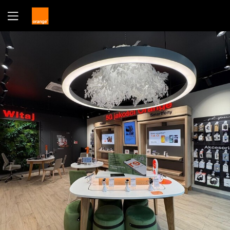
Tak
Nie